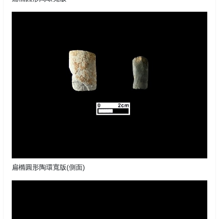
扁橢圓形陶環寬版(側面)