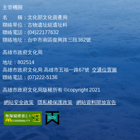
主管機關
名 稱：文化部文化資產局
聯絡單位：古物遺址組遺址科
聯絡電話：(04)22177632
聯絡地址：台中市南區復興路三段362號
高雄市政府文化局
地址：802514
高雄市政府文化局 高雄市五福一路67號
交通位置圖
聯絡電話：(07)222-5136
高雄市政府文化局版權所有 ©copyright 2021
網站安全政策
隱私權保護政策
網站資料開放宣告