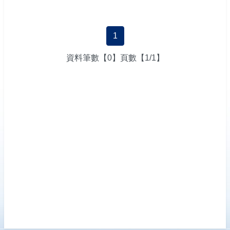
成果報告書
回首頁
1
高雄市政府
資料筆數【0】頁數【1/1】
高雄市文化局