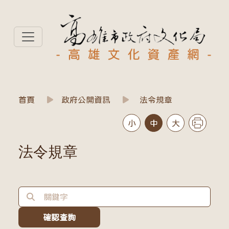
高雄文化資產網
政府公開資訊
首頁
政府公開資訊
法令規章
小
中
大
法令規章
確認查詢