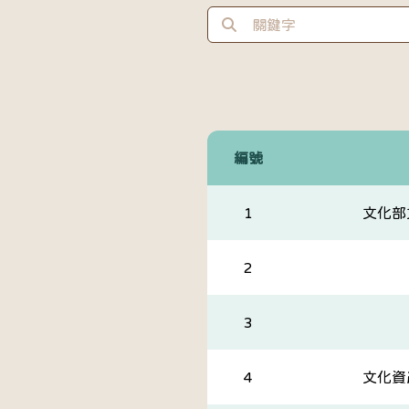
編號
1
文化部
2
3
4
文化資