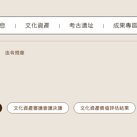
息
文化資產
考古遺址
成果專
|
|
|
法令規章
文化資產審議會議決議
文化資產價值評估結果