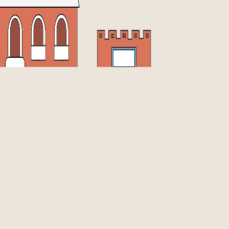
關於我們
網站瀏覽次數：
111,779
次