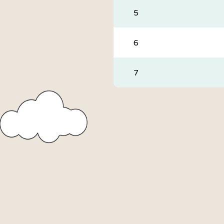
5
6
7