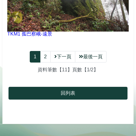
TKM1 孤巴察峨-遠景
1
2
下一頁
最後一頁
資料筆數【11】頁數【1/2】
回列表