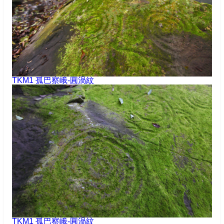
TKM1 孤巴察峨-圓渦紋
TKM1 孤巴察峨-圓渦紋