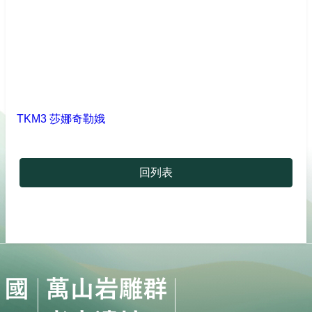
TKM3 莎娜奇勒娥
回列表