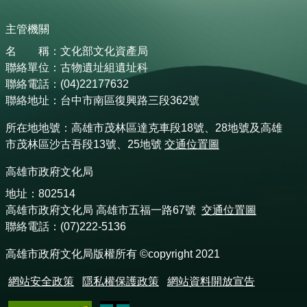
主管機關
名 稱：文化部文化資產局
聯絡單位：古物遺址組遺址科
聯絡電話：(04)22177632
聯絡地址：台中市南區復興路三段362號
所在地地號：高雄市茂林區達克車段18號、28地號及高雄
市茂林區沙古吾段13號、25地號
交通位置圖
高雄市政府文化局
地址：802514
高雄市政府文化局 高雄市五福一路67號
交通位置圖
聯絡電話：(07)222-5136
高雄市政府文化局版權所有 ©copyright 2021
網站安全政策
隱私權保護政策
網站資料開放宣告