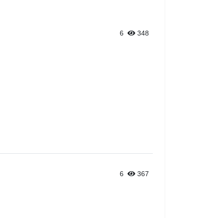
6
348
6
367