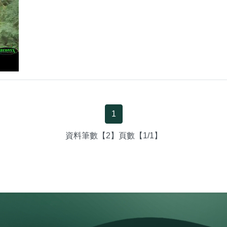
1
資料筆數【2】頁數【1/1】