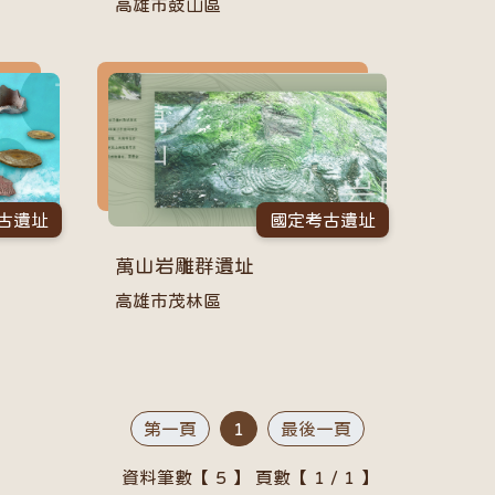
高雄市鼓山區
古遺址
國定考古遺址
萬山岩雕群遺址
高雄市茂林區
第一頁
1
最後一頁
資料筆數【 5 】 頁數【 1 / 1 】