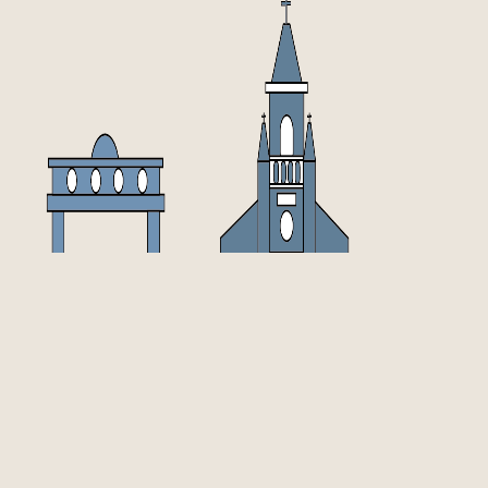
高雄市政府文化局 版權所有 All Right Rese
聯絡地址 ADDRESS｜802514 高雄市