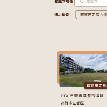
關鍵字查詢
遺址級別
直轄市定考古
考古遺址推廣
直轄市定考
市定左營舊城考古遺址
高雄市左營區