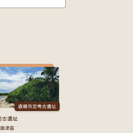
直轄市定考古遺址
考古遺址
市旗津區