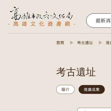
高雄文化資產網
最新消
考古遺址推廣
首頁
考古遺址
推
考古遺址
簡介
推廣成果
考古遺址推廣