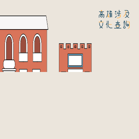
關於我們
網站瀏覽次數：
111,885
次