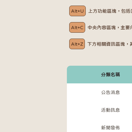
Alt+U
上方功能區塊，包括
Alt+C
中央內容區塊，主要
Alt+Z
下方相關資訊區塊，
分類名稱
公告消息
活動訊息
新聞發佈