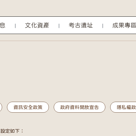
息
文化資產
考古遺址
成果專
|
|
|
資訊安全政策
政府資料開放宣告
隱私權
表
 ] 設定如下：