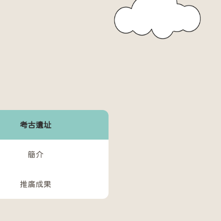
考古遺址
簡介
推廣成果