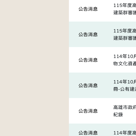
115年
公告消息
建築群審議
115年
公告消息
建築群審
114年1
公告消息
物文化資
114年1
公告消息
冊-公有
高雄市政府
公告消息
紀錄
公告消息
114年度