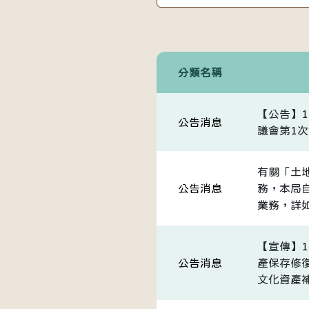
分類名稱
【公告】
公告消息
議會第1次
有關「土
公告消息
務，本局自
業務，詳
【宣傳】
公告消息
產保存修
文化資產