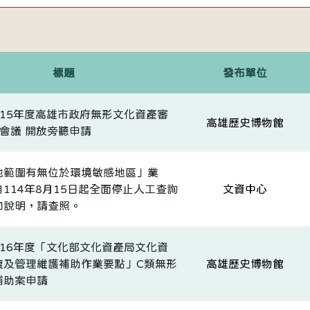
標題
發布單位
115年度高雄市政府無形文化資產審
高雄歷史博物館
會議 開放旁聽申請
地範圍有無位於環境敏感地區」業
114年8月15日起全面停止人工查詢
文資中心
如說明，請查照。
116年度「文化部文化資產局文化資
復及管理維護補助作業要點」C類無形
高雄歷史博物館
補助案申請