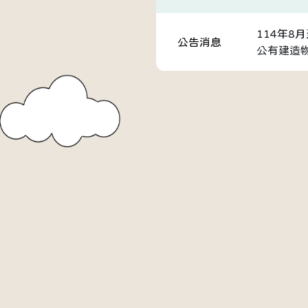
114年8
公告消息
公有建造