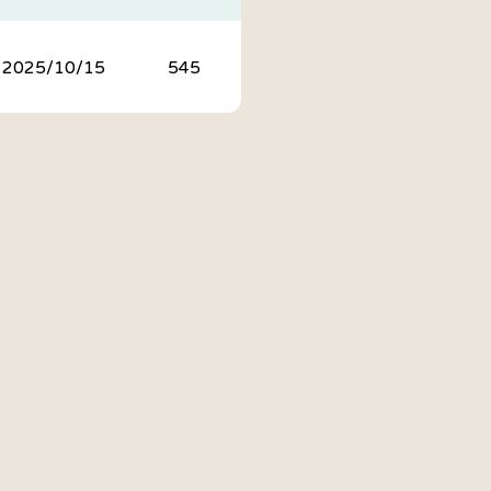
2025/10/15
545