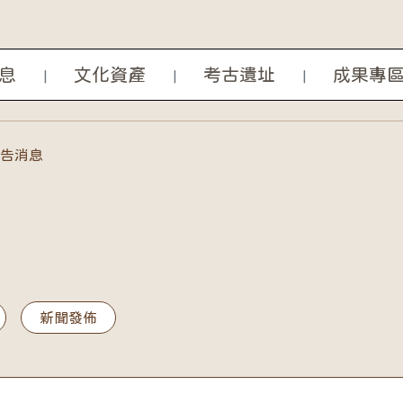
息
文化資產
考古遺址
成果專
|
|
|
告消息
新聞發佈