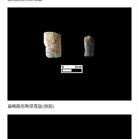
扁橢圓形陶環寬版(側面)