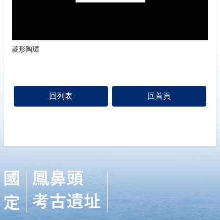
菱形陶環
回列表
回首頁