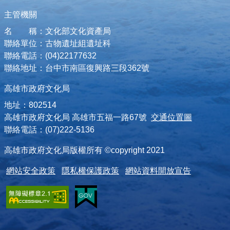
主管機關
名 稱：文化部文化資產局
聯絡單位：古物遺址組遺址科
聯絡電話：(04)22177632
聯絡地址：台中市南區復興路三段362號
高雄市政府文化局
地址：802514
高雄市政府文化局 高雄市五福一路67號
交通位置圖
聯絡電話：(07)222-5136
高雄市政府文化局版權所有 ©copyright 2021
網站安全政策
隱私權保護政策
網站資料開放宣告