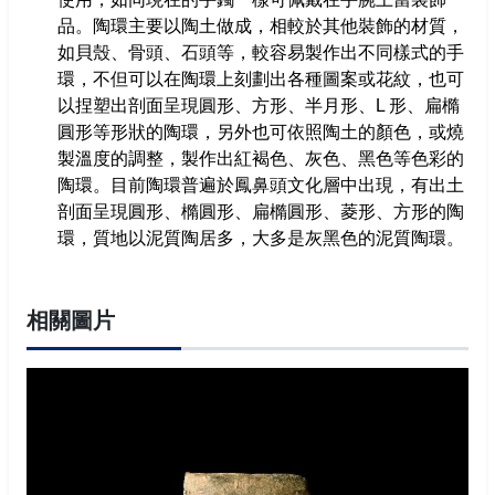
成果報告書
品。陶環主要以陶土做成，相較於其他裝飾的材質，
回首頁
如貝殼、骨頭、石頭等，較容易製作出不同樣式的手
環，不但可以在陶環上刻劃出各種圖案或花紋，也可
高雄市政府
以捏塑出剖面呈現圓形、方形、半月形、L 形、扁橢
圓形等形狀的陶環，另外也可依照陶土的顏色，或燒
高雄市文化局
製溫度的調整，製作出紅褐色、灰色、黑色等色彩的
陶環。目前陶環普遍於鳳鼻頭文化層中出現，有出土
剖面呈現圓形、橢圓形、扁橢圓形、菱形、方形的陶
環，質地以泥質陶居多，大多是灰黑色的泥質陶環。
相關圖片