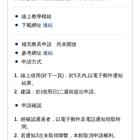
成果報告書
回首頁
線上教學模組
下載網址
連結
高雄市政府
高雄市文化局
補充教具申請 尚未開放
參考網址
連結
申請方式
線上借用(於下一頁)，於5天內,以電子郵件通知
結果。
建議：於(借用日)二週前提出申請。
申請確認
經確認通過者，以電子郵件及電話通知領取時
間。
若通知3次未取得聯繫，本館取消申請權利。