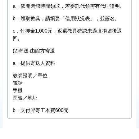
a．依開閉館時間領取，若委託代領需有代理證明。
b．領取教具，請填妥「借用狀況表」，並簽名。
c．付押金1,000元，返還教具確認未過度損壞後退
回。
(2)寄送-由館方寄送
a．提供寄送人資料
教師證明／單位
電話
手機
區號／地址
b．支付郵寄工本費600元
匯款資訊：
c．支付押金1,000元，返還教具確認未過度損壞後