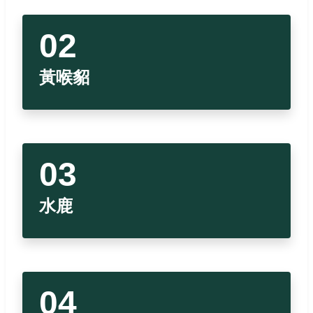
臺灣黑熊
高雄市政府
黃喉貂
高雄市文化局
黃喉貂
水鹿
山羊
山豬
獼猴
水鹿