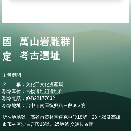
主管機關
名 稱：文化部文化資產局
聯絡單位：古物遺址組遺址科
聯絡電話：(04)22177632
聯絡地址：台中市南區復興路三段362號
所在地地號：高雄市茂林區達克車段18號、28地號及高雄
市茂林區沙古吾段13號、25地號
交通位置圖