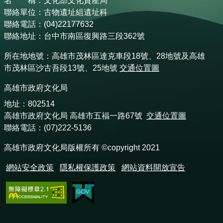
名 稱：文化部文化資產局
聯絡單位：古物遺址組遺址科
聯絡電話：(04)22177632
聯絡地址：台中市南區復興路三段362號
所在地地號：高雄市茂林區達克車段18號、28地號及高雄
市茂林區沙古吾段13號、25地號
交通位置圖
高雄市政府文化局
地址：802514
高雄市政府文化局 高雄市五福一路67號
交通位置圖
聯絡電話：(07)222-5136
高雄市政府文化局版權所有 ©copyright 2021
網站安全政策
隱私權保護政策
網站資料開放宣告