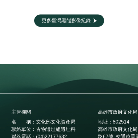
更多臺灣黑熊影像紀錄
主管機關
高雄市政府文化局
名 稱：文化部文化資產局
地址：802514
聯絡單位：古物遺址組遺址科
高雄市政府文化局
聯絡電話：(04)22177632
路67號
交通位置