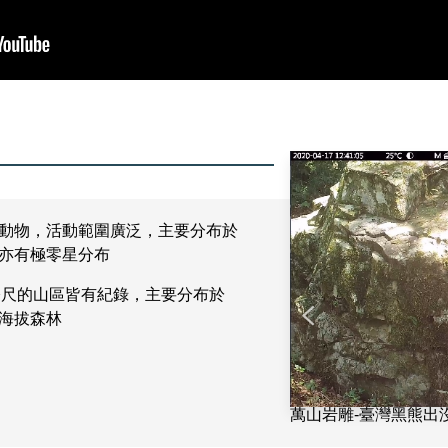
動物，活動範圍廣泛，主要分布於
亦有極零星分布
00公尺的山區皆有紀錄，主要分布於
的中海拔森林
萬山岩雕-臺灣黑熊出