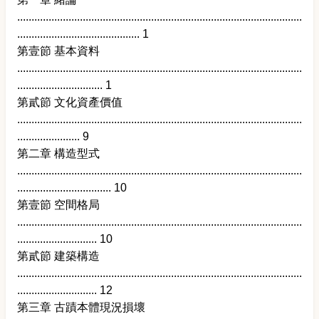
....................................................................................................
........................................... 1
第壹節 基本資料
....................................................................................................
.............................. 1
第貳節 文化資產價值
....................................................................................................
...................... 9
第二章 構造型式
....................................................................................................
................................. 10
第壹節 空間格局
....................................................................................................
............................ 10
第貳節 建築構造
....................................................................................................
............................ 12
第三章 古蹟本體現況損壞