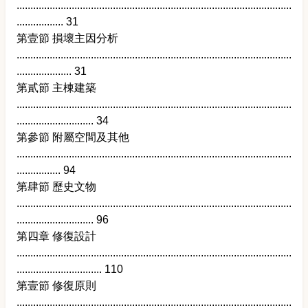
....................................................................................................
................. 31
第壹節 損壞主因分析
....................................................................................................
.................... 31
第貳節 主棟建築
....................................................................................................
............................ 34
第參節 附屬空間及其他
....................................................................................................
................ 94
第肆節 歷史文物
....................................................................................................
............................ 96
第四章 修復設計
....................................................................................................
............................... 110
第壹節 修復原則
....................................................................................................