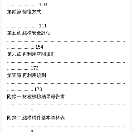
.......................... 110
第貳節 修復方式
....................................................................................................
.......................... 111
第五章 結構安全評估
....................................................................................................
....................... 154
第六章 再利用空間規劃
....................................................................................................
................... 173
第壹節 再利用規劃
....................................................................................................
...................... 173
附錄一 材種檢驗結果報告書
....................................................................................................
................... 1
附錄二 結構構件基本資料表
....................................................................................................
................... 3