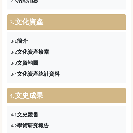
活動消息
2-3
.文化資產
3
簡介
3-1
文化資產檢索
3-2
文資地圖
3-3
文化資產統計資料
3-4
.文史成果
4
文史叢書
4-1
學術研究報告
4-2