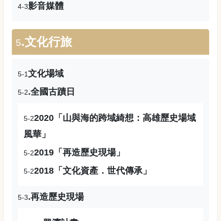
影音媒體
4-3
.文化行旅
5
文化場域
5-1
.全國古蹟日
5-2
2020「山與海的跨域綺想：高雄歷史場域
5-2
風華」
2019「再造歷史現場」
5-2
2018「文化資產．世代傳承」
5-2
.再造歷史現場
5-3