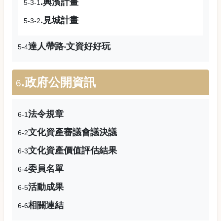
.興濱計畫
5-3-1
.見城計畫
5-3-2
達人帶路‧文資好好玩
5-4
.政府公開資訊
6
法令規章
6-1
文化資產審議會議決議
6-2
文化資產價值評估結果
6-3
委員名單
6-4
活動成果
6-5
相關連結
6-6