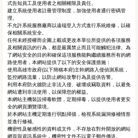
式告知員工及使用者之相關權限及責任。
建立系統使用者註冊管理制度，加強使用者通行密碼管
理。
不允許系統服務廠商以遠端登入方式進行系統維修，以確
保相關系統安全。
任何未經授權而企圖上載或更改本單位所提供的各項服務
及相關資訊的行為，都是嚴厲禁止而且可能觸犯法律。為
了網站安全的目的和確保這項服務能夠繼續服務所有的網
路使用者，本網站提供了以下的安全保護措施：
使用高雄市政府(以下簡稱本府)主幹網路入侵偵測系統，
監控網路流量，以防止網站攻擊行為及提供告警。
利用本府防火牆防止非法入侵、破壞或竊取資料，以避免
網站遭到非法使用，以保障您的權益。
本網站主機裝設掃毒軟體，定期掃毒，以提供使用者更安
全的網頁瀏覽環境。
於本網站主機定期進行弱點掃描，檢視系統漏洞修補情形
並進行修補。
機密性及敏感性的資料或文件，不存放在對外開放的網站
網頁與資訊系統中，機密性文件不以電子郵件傳送。