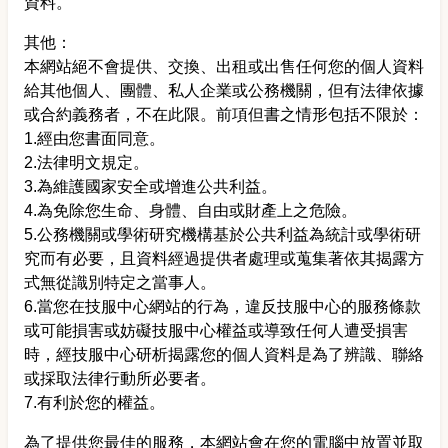
資料。
其他：
本網站絕不會提供、交換、出租或出售任何您的個人資料
給其他個人、團體、私人企業或公務機關，但有法律依據
或合約義務者，不在此限。前項但書之情形包括不限於：
1.經由您書面同意。​
2.法律明文規定。​
3.為維護國家安全或增進公共利益。​
4.為免除您生命、身體、自由或財產上之危險。​
5.公務機關或學術研究機構基於公共利益為統計或學術研
究而有必要，且資料經過提供者處理或蒐集著依其揭露方
式無從識別特定之當事人。​
6.當您在技服中心網站的行為，違反技服中心的服務條款
或可能損害或妨礙技服中心權益或導致任何人遭受損害
時，經技服中心研析揭露您的個人資料是為了辨識、聯絡
或採取法律行動所必要者。​
7.有利於您的權益。​
為了提供您最佳的服務，本網站會在您的電腦中放置並取