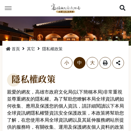
展
首頁
其它
隱私權政策
略過字型切換，社群分享工具列
小
中
大
隱私權政策
親愛的網友，高雄市政府文化局(以下簡稱本局)非常重視
並尊重網友的隱私權。為了幫助您瞭解本局全球資訊網如
何收集、應用及保護您的個人資訊，請詳細閱讀以下本局
全球資訊網隱私權暨資訊安全保護政策，本政策將幫助您
了解，在您使用本局全球資訊網以及其延伸服務網站所提
供的服務時，有關收集、運用及保護網友個人資料的政策