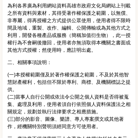
為利各界廣為利用網站資料高雄市政府文化局網站上刊載
之所有資料與素材，其得受著作權保護之範圍，以無償、
非專屬，得再授權之方式提供公眾使用，使用者得不限時
間及地域，重製、改作、編輯、公開傳輸或為其他方式之
利用，開發各種產品或服務（簡稱加值衍生物），此一授
權行為不會嗣後撤回，使用者亦無須取得本機關之書面或
其他方式授權；然使用時，應註明出處。
二、相關事項說明：
(一)本授權範圍僅及於著作權保護之範圍，不及於其他智
慧財產權利，包括但不限於專利、商標、及機關標誌之提
供。
(二)當事人自行公開或依法令公開之個人資料是否得被蒐
集、處理及利用，使用者須自行依照個人資料保護法之相
關規定，規劃並執行法律要求之相應措施。
(三)部分的影音、圖像、樂譜、專人專案撰文或其他著
作，經機關特別聲明須經同意方可使用者。