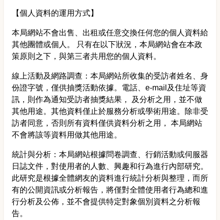
【個人資料的運用方式】
本局網站不會出售、出租或任意交換任何您的個人資料給
其他團體或個人。 只有在以下狀況，本局網站會在本政
策原則之下，與第三者共用您的個人資料。
線上活動及網路調查：本局網站所收集的受訪者姓名、身
份證字號，僅供抽獎活動依據。電話、e-mail及住址等資
訊，則作為通知受訪者抽獎結果， 及分析之用，並不做
其他用途。其他資料僅止於服務分析或學術用途。除非受
訪者同意，否則所有資料僅供資料分析之用， 本局網站
不會將該等資料用做其他用途。
統計與分析：本局網站根據問卷調查、行銷活動或伺服器
日誌文件，對使用者的人數、興趣和行為進行內部研究。
此研究是根據全體網友的資料進行統計分析與整理，而所
有的公開資訊或分析報告，將僅對全體使用者行為總和進
行分析及公佈，並不會提供特定對象個別資料之分析報
告。