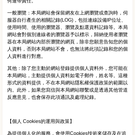
何連帶責任。
一般瀏覽：本局網站會保留網友在上網瀏覽或查詢時，伺
服器自行產生的相關記錄(LOG)，包括連線設備IP位址、
使用時間、使用的瀏覽器、瀏覽及點選資料記錄等。本局
網站會對個別連線者的瀏覽器予以標示，歸納使用者瀏覽
器在本局網站內部所瀏覽的網頁，除非您願意告知您的個
人資料，否則本局網站不會，也無法將此項記錄和您的個
人資料進行對應。
其他：除了您主動於網站登錄提供個人資料外，您可能在
本局網站，主動提供個人資料如電子郵件，姓名等。這種
形式的資料提供，不在本局網站隱私權保護政策的範圍以
內。此外，如果您寫信與本局網站聯繫或是透過其他管道
反應意見，也會保存此項通訊及處理紀錄。
【個人 Cookies的運用與政策】
為提供個人化的服務，會使用Cookies技術來儲存及在追