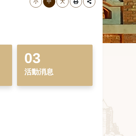
小
中
大
活動消息