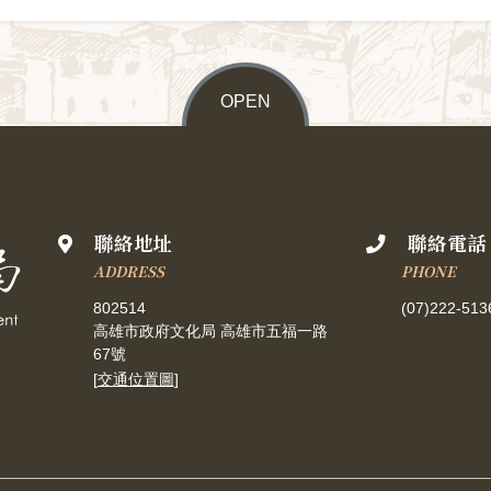
OPEN
聯絡地址
聯絡電話
ADDRESS
PHONE
802514
(07)222-513
高雄市政府文化局 高雄市五福一路
67號
[
交通位置圖
]