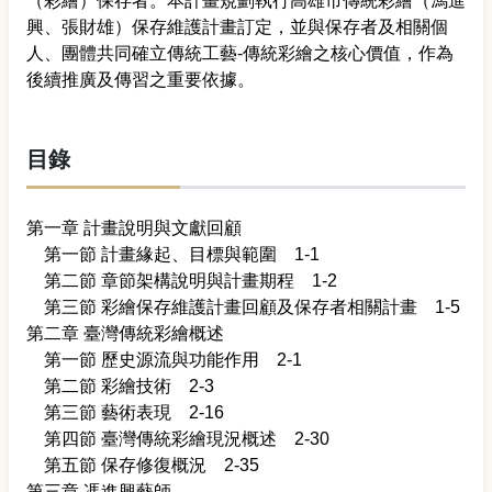
（彩繪）保存者。本計畫規劃執行高雄市傳統彩繪（馮進
興、張財雄）保存維護計畫訂定，並與保存者及相關個
人、團體共同確立傳統工藝-傳統彩繪之核心價值，作為
後續推廣及傳習之重要依據。
目錄
第一章 計畫說明與文獻回顧
第一節 計畫緣起、目標與範圍 1-1
第二節 章節架構說明與計畫期程 1-2
第三節 彩繪保存維護計畫回顧及保存者相關計畫 1-5
第二章 臺灣傳統彩繪概述
第一節 歷史源流與功能作用 2-1
第二節 彩繪技術 2-3
第三節 藝術表現 2-16
第四節 臺灣傳統彩繪現況概述 2-30
第五節 保存修復概況 2-35
第三章 馮進興藝師