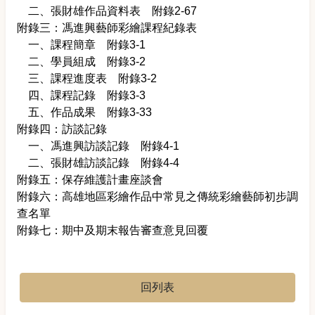
二、張財雄作品資料表 附錄2-67
附錄三：馮進興藝師彩繪課程紀錄表
一、課程簡章 附錄3-1
二、學員組成 附錄3-2
三、課程進度表 附錄3-2
四、課程記錄 附錄3-3
五、作品成果 附錄3-33
附錄四：訪談記錄
一、馮進興訪談記錄 附錄4-1
二、張財雄訪談記錄 附錄4-4
附錄五：保存維護計畫座談會
附錄六：高雄地區彩繪作品中常見之傳統彩繪藝師初步調
查名單
附錄七：期中及期末報告審查意見回覆
回列表