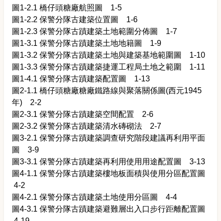
圖1-2.1 橋仔頭糖廠航照圖 1-5
圖1-2.2 保警分隊古建築位置圖 1-6
圖1-2.3 保警分隊古蹟建築土地範圍分佈圖 1-7
圖1-3.1 保警分隊古蹟建築土地地籍圖 1-9
圖1-3.2 保警分隊古蹟建築土地與建築基地範圍圖 1-10
圖1-3.3 保警分隊古蹟建築捷運工程局土地之範圍 1-11
圖1-4.1 保警分隊古蹟建築配置圖 1-13
圖2-1.1 橋仔頭糖廠糖廠鐵路線與聚落關係圖(西元1945
年) 2-2
圖2-3.1 保警分隊古蹟建築空間配置 2-6
圖2-3.2 保警分隊古蹟建築清水磚砌法 2-7
圖3-2.1 保警分隊古蹟建築調查研究階段建議再利用平面
圖 3-9
圖3-3.1 保警分隊古蹟建築再利用使用用途配置圖 3-13
圖4-1.1 保警分隊古蹟建築樓地板面積與使用分區配置圖
4-2
圖4-2.1 保警分隊古蹟建築土地使用分區圖 4-4
圖4-3.1 保警分隊古蹟建築避難層出入口步行距離配置圖
4-19