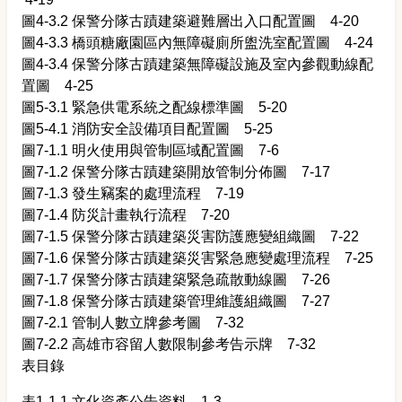
圖4-3.2 保警分隊古蹟建築避難層出入口配置圖 4-20
圖4-3.3 橋頭糖廠園區內無障礙廁所盥洗室配置圖 4-24
圖4-3.4 保警分隊古蹟建築無障礙設施及室內參觀動線配
置圖 4-25
圖5-3.1 緊急供電系統之配線標準圖 5-20
圖5-4.1 消防安全設備項目配置圖 5-25
圖7-1.1 明火使用與管制區域配置圖 7-6
圖7-1.2 保警分隊古蹟建築開放管制分佈圖 7-17
圖7-1.3 發生竊案的處理流程 7-19
圖7-1.4 防災計畫執行流程 7-20
圖7-1.5 保警分隊古蹟建築災害防護應變組織圖 7-22
圖7-1.6 保警分隊古蹟建築災害緊急應變處理流程 7-25
圖7-1.7 保警分隊古蹟建築緊急疏散動線圖 7-26
圖7-1.8 保警分隊古蹟建築管理維護組織圖 7-27
圖7-2.1 管制人數立牌參考圖 7-32
圖7-2.2 高雄市容留人數限制參考告示牌 7-32
表目錄
表1-1.1 文化資產公告資料 1-3