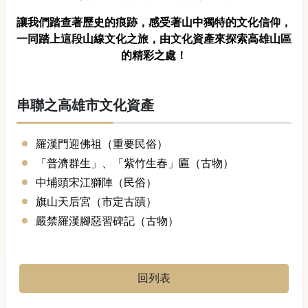
讓我們踏查著歷史的痕跡，感受著山中獨特的文化信仰，
一同踏上這段山線文化之旅，由文化資產來探索高雄山區
的精彩之處！
串聯之高雄市文化資產
羅漢門迎佛祖（重要民俗）
「普濟群生」、「紫竹生春」匾（古物）
中埔頭宋江獅陣（民俗）
旗山天后宮（市定古蹟）
嚴禁羅漢腳惡習碑記（古物）
回列表