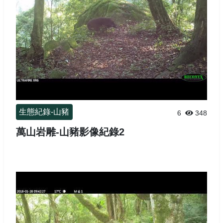
生態紀錄-山豬
6
348
萬山岩雕-山豬影像紀錄2