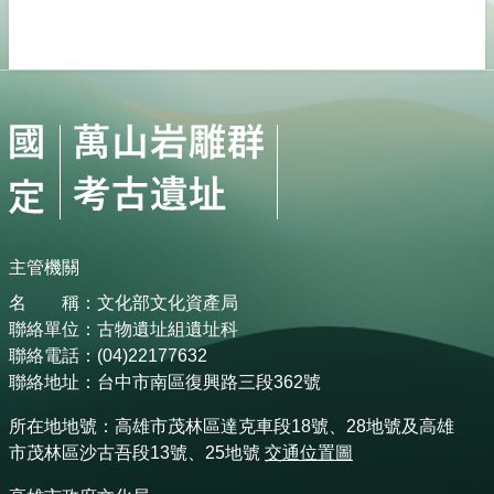
主管機關
名 稱：文化部文化資產局
聯絡單位：古物遺址組遺址科
聯絡電話：(04)22177632
聯絡地址：台中市南區復興路三段362號
所在地地號：高雄市茂林區達克車段18號、28地號及高雄
市茂林區沙古吾段13號、25地號
交通位置圖