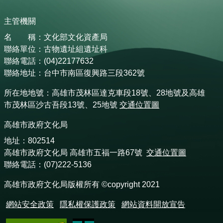
主管機關
名 稱：文化部文化資產局
聯絡單位：古物遺址組遺址科
聯絡電話：(04)22177632
聯絡地址：台中市南區復興路三段362號
所在地地號：高雄市茂林區達克車段18號、28地號及高雄
市茂林區沙古吾段13號、25地號
交通位置圖
高雄市政府文化局
地址：802514
高雄市政府文化局 高雄市五福一路67號
交通位置圖
聯絡電話：(07)222-5136
高雄市政府文化局版權所有 ©copyright 2021
網站安全政策
隱私權保護政策
網站資料開放宣告